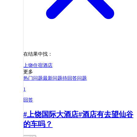
在结果中找：
上饶
住宿
酒店
更多
热门问题
最新问题
待回答问题
1
回答
#上饶国际大酒店#酒店有去望仙谷
的车吗？