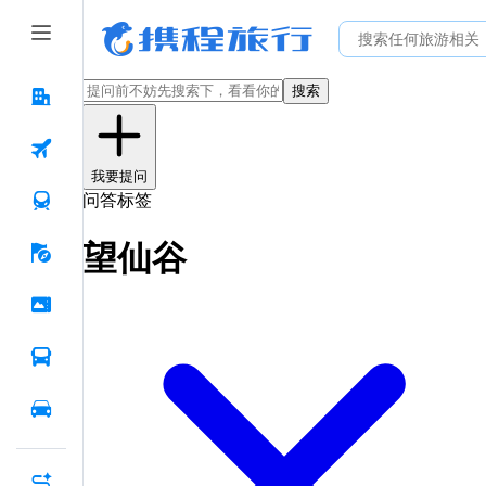
搜索
我要提问
问答标签
望仙谷