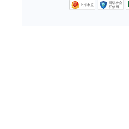
网络社会
上海市监
征信网