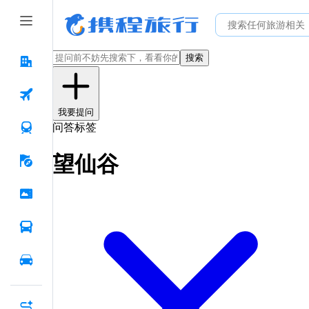
搜索
我要提问
问答标签
望仙谷