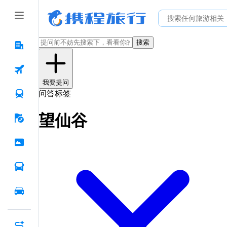
搜索
我要提问
问答标签
望仙谷