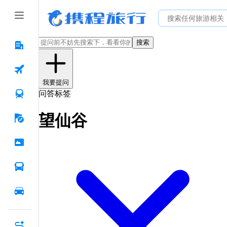
搜索
我要提问
问答标签
望仙谷