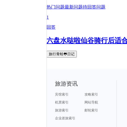
热门问题
最新问题
待回答问题
1
回答
六盘水哒啦仙谷骑行后适
旅行青蛙🐸日记
旅游资讯
宾馆索引
攻略索引
机票索引
网站导航
旅游索引
邮轮索引
企业差旅索引