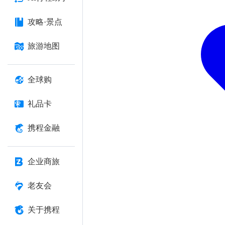
攻略·景点
旅游地图
全球购
礼品卡
携程金融
企业商旅
老友会
关于携程