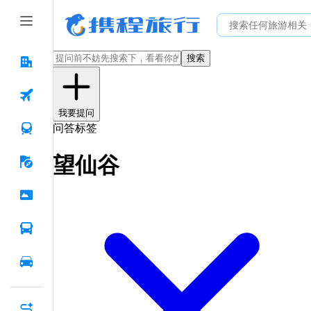
搜索
我要提问
问答标签
望仙谷