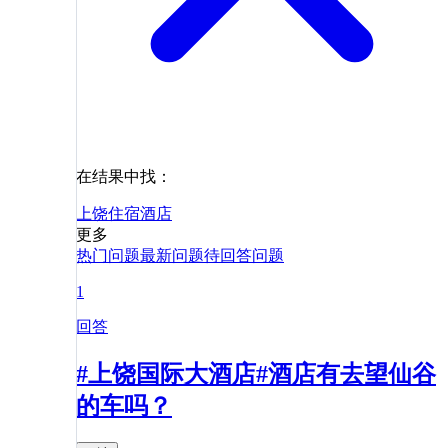
在结果中找：
上饶
住宿
酒店
更多
热门问题
最新问题
待回答问题
1
回答
#上饶国际大酒店#酒店有去望仙谷
的车吗？