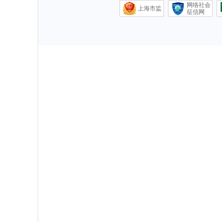
网络社会
上海市监
征信网