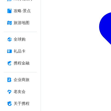
攻略·景点
旅游地图
全球购
礼品卡
携程金融
企业商旅
老友会
关于携程