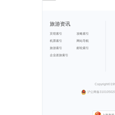
旅游资讯
宾馆索引
攻略索引
机票索引
网站导航
旅游索引
邮轮索引
企业差旅索引
Copyright©
19
沪公网备310105020
上海市监