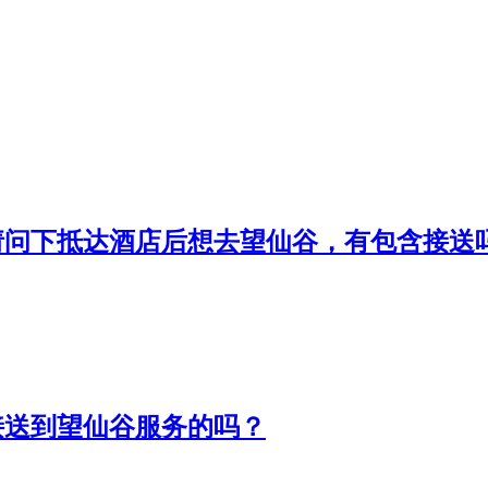
请问下抵达酒店后想去望仙谷，有包含接送
接送到望仙谷服务的吗？