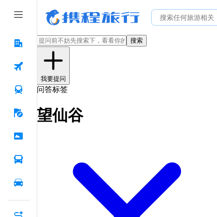
搜索
我要提问
问答标签
望仙谷