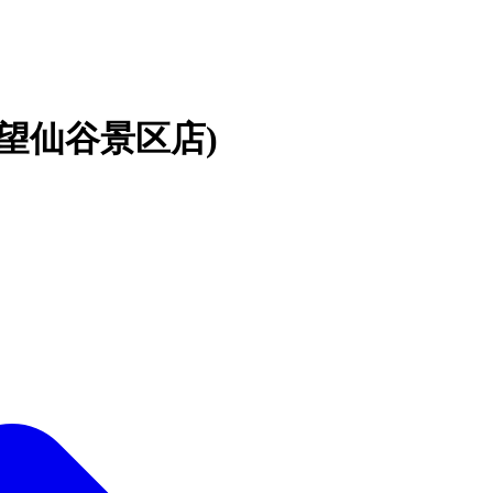
宿(望仙谷景区店)