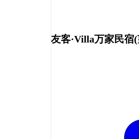
友客·Villa万家民