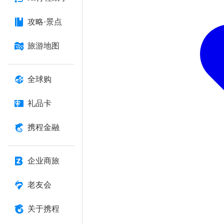
攻略·景点
旅游地图
全球购
礼品卡
携程金融
企业商旅
老友会
关于携程