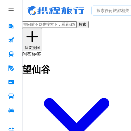
搜索
我要提问
问答标签
望仙谷