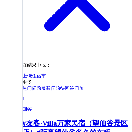
在结果中找：
上饶
住宿
车
更多
热门问题
最新问题
待回答问题
1
回答
#友客·Villa万家民宿（望仙谷景区