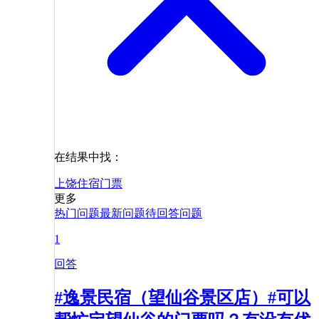
在结果中找：
上饶
住宿
门票
更多
热门问题
最新问题
待回答问题
1
回答
#逸景民宿（望仙谷景区店）#可以