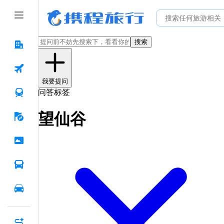
搜索
我要提问
问答标签
望仙谷