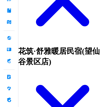
花筑·舒雅暖居民宿(望仙
谷景区店)