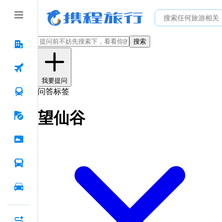
搜索
我要提问
问答标签
望仙谷