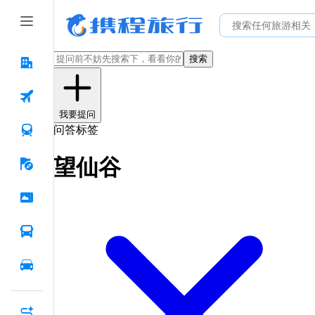
搜索
我要提问
问答标签
望仙谷