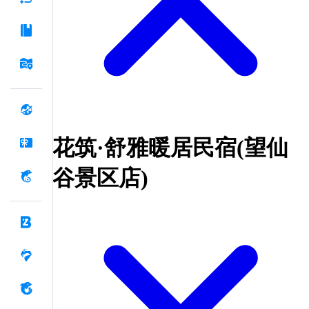
花筑·舒雅暖居民宿(望仙
谷景区店)