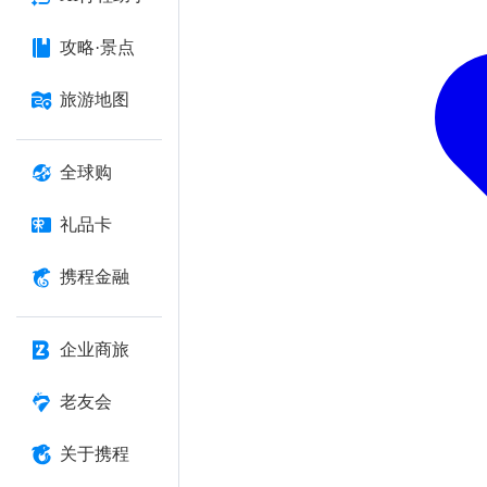
攻略·景点
旅游地图
全球购
礼品卡
携程金融
企业商旅
老友会
关于携程