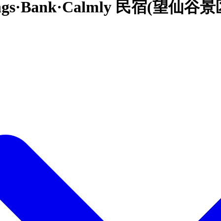
gs·Bank·Calmly 民宿(望仙谷