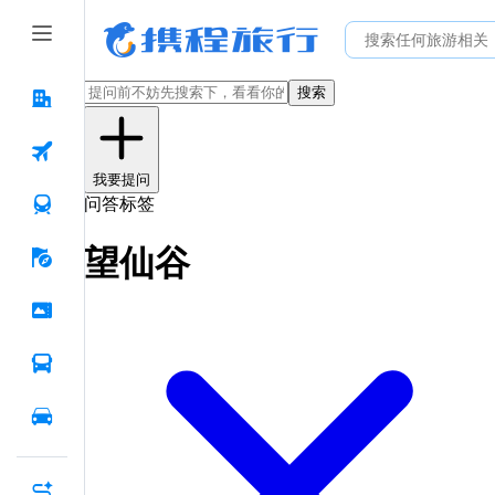
搜索
我要提问
问答标签
望仙谷