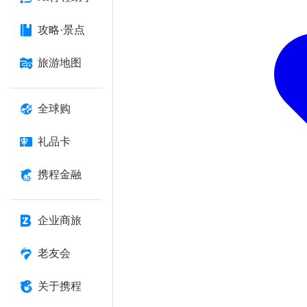
攻略·景点
旅游地图
全球购
礼品卡
携程金融
企业商旅
老友会
关于携程