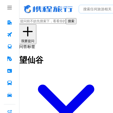
搜索
我要提问
问答标签
望仙谷