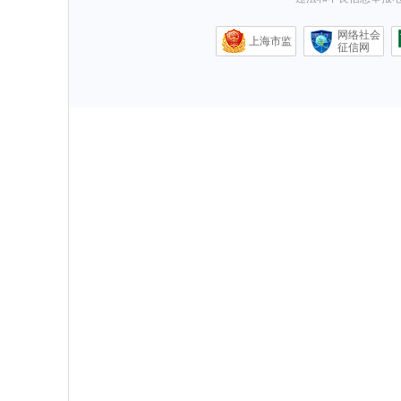
网络社会
上海市监
征信网