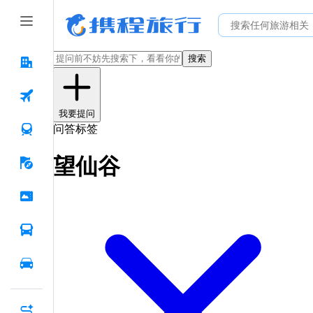
搜索
我要提问
问答标签
望仙谷