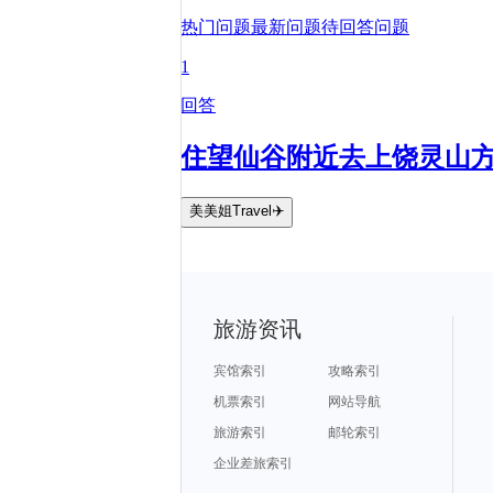
热门问题
最新问题
待回答问题
1
回答
住望仙谷附近去上饶灵山
美美姐Travel✈️
旅游资讯
宾馆索引
攻略索引
机票索引
网站导航
旅游索引
邮轮索引
企业差旅索引