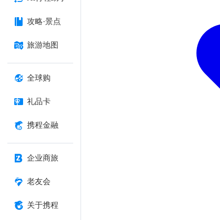
攻略·景点
旅游地图
全球购
礼品卡
携程金融
企业商旅
老友会
关于携程