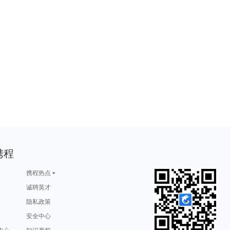
携程
携程热点
诚聘英才
隐私政策
安全中心