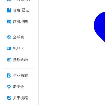
攻略·景点
旅游地图
全球购
礼品卡
携程金融
企业商旅
老友会
关于携程