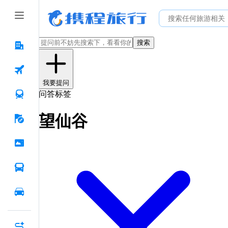
搜索
我要提问
问答标签
望仙谷