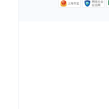
网络社会
上海市监
征信网