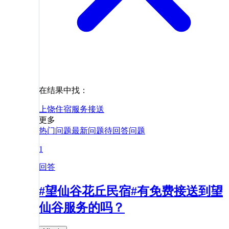
在结果中找：
上饶
住宿
服务
接送
更多
热门问题
最新问题
待回答问题
1
回答
#望仙谷花丘民宿#有免费接送到望
仙谷服务的吗？