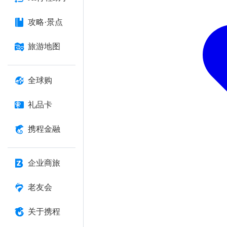
攻略·景点
旅游地图
全球购
礼品卡
携程金融
企业商旅
老友会
关于携程