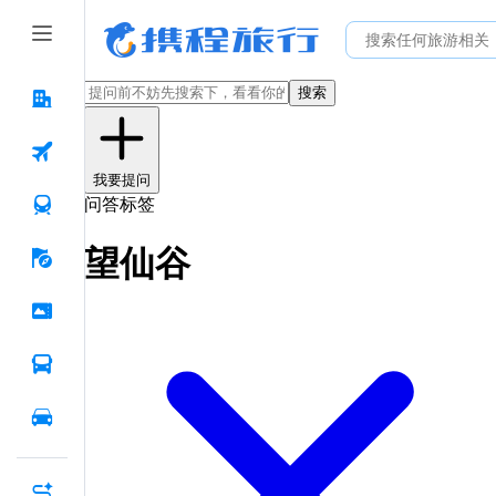
搜索
我要提问
问答标签
望仙谷