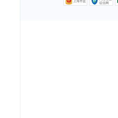
上海市监
征信网