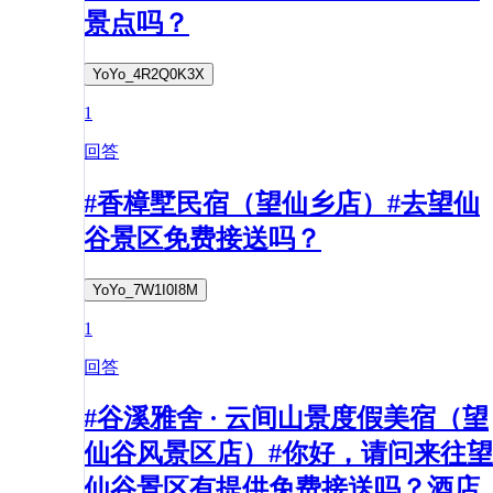
景点吗？
YoYo_4R2Q0K3X
1
回答
#香樟墅民宿（望仙乡店）#去望仙
谷景区免费接送吗？
YoYo_7W1I0I8M
1
回答
#谷溪雅舍 · 云间山景度假美宿（望
仙谷风景区店）#你好，请问来往望
仙谷景区有提供免费接送吗？酒店