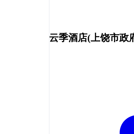
云季酒店(上饶市政