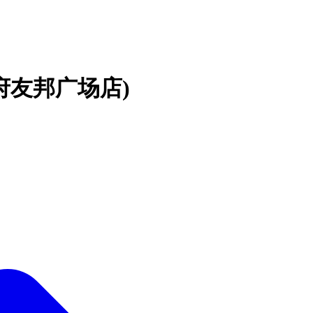
府友邦广场店)