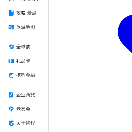
攻略·景点
旅游地图
全球购
礼品卡
携程金融
企业商旅
老友会
关于携程