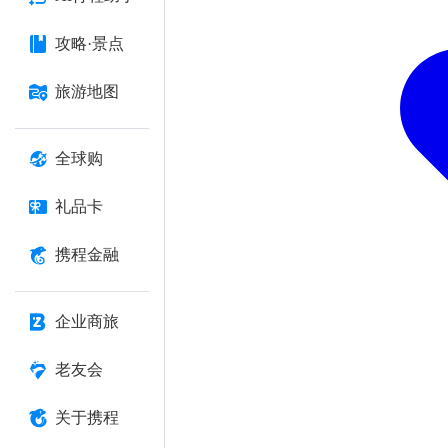
攻略·景点
旅游地图
全球购
礼品卡
携程金融
企业商旅
老友会
关于携程