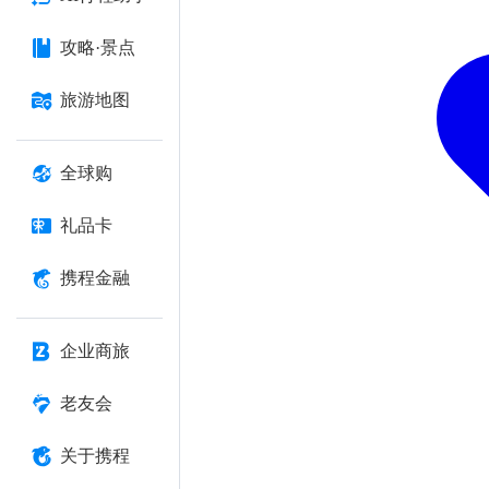
攻略·景点
旅游地图
全球购
礼品卡
携程金融
企业商旅
老友会
关于携程