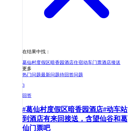
在结果中找：
葛仙村度假区暗香园酒店
住宿
动车
门票
酒店
接送
更多
热门问题
最新问题
待回答问题
3
回答
#葛仙村度假区暗香园酒店#动车站
到酒店有来回接送，含望仙谷和葛
仙门票吧