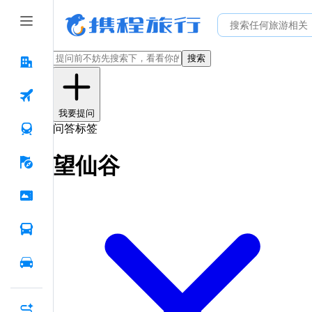
搜索
我要提问
问答标签
望仙谷