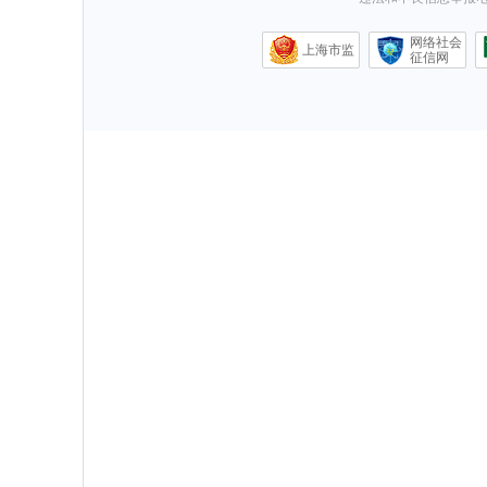
网络社会
上海市监
征信网