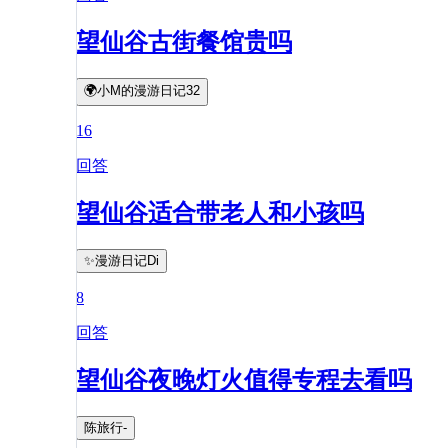
望仙谷古街餐馆贵吗
🌍小M的漫游日记32
16
回答
望仙谷适合带老人和小孩吗
✨漫游日记Di
8
回答
望仙谷夜晚灯火值得专程去看吗
陈旅行-