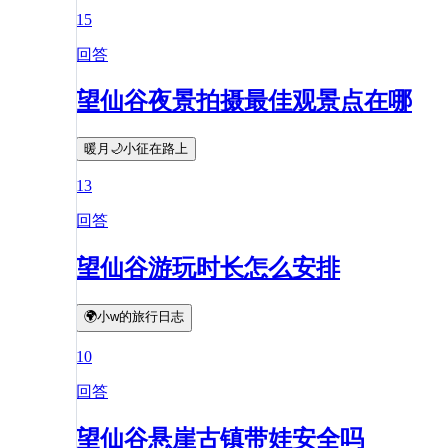
15
回答
望仙谷夜景拍摄最佳观景点在哪
暖月🌙小征在路上
13
回答
望仙谷游玩时长怎么安排
🌍小w的旅行日志
10
回答
望仙谷悬崖古镇带娃安全吗