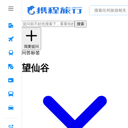
搜索
我要提问
问答标签
望仙谷