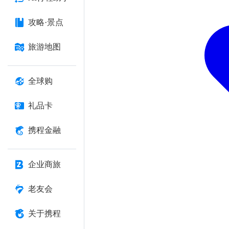
攻略·景点
旅游地图
全球购
礼品卡
携程金融
企业商旅
老友会
关于携程