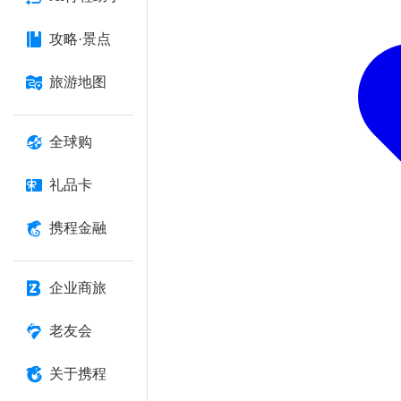
攻略·景点
旅游地图
全球购
礼品卡
携程金融
企业商旅
老友会
关于携程