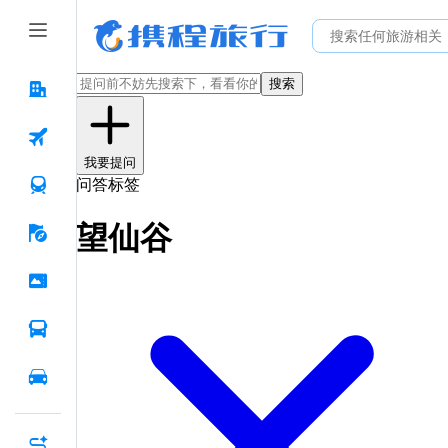
搜索
我要提问
问答标签
望仙谷