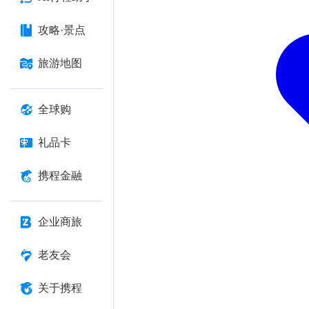
攻略·景点
旅游地图
全球购
礼品卡
携程金融
企业商旅
老友会
关于携程