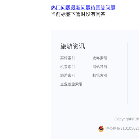
热门问题
最新问题
待回答问题
当前标签下暂时没有问答
旅游资讯
宾馆索引
攻略索引
机票索引
网站导航
旅游索引
邮轮索引
企业差旅索引
Copyright©
19
沪公网备310105020