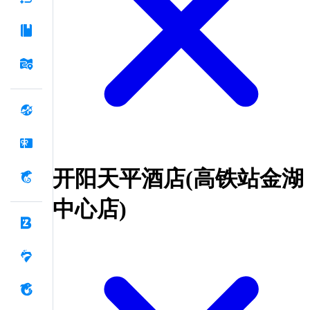
开阳天平酒店(高铁站金湖
中心店)