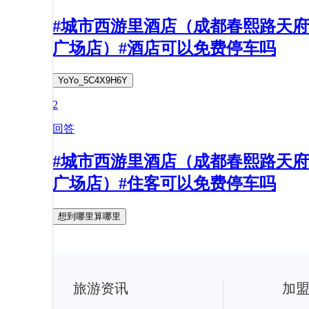
#城市西游里酒店（成都春熙路天府
广场店）#酒店可以免费停车吗
YoYo_5C4X9H6Y
2
回答
#城市西游里酒店（成都春熙路天府
广场店）#住客可以免费停车吗
想到哪里算哪里
旅游资讯
加