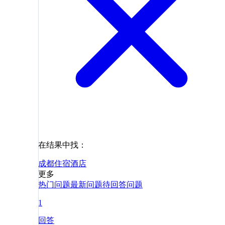
在结果中找：
成都
住宿
酒店
更多
热门问题
最新问题
待回答问题
1
回答