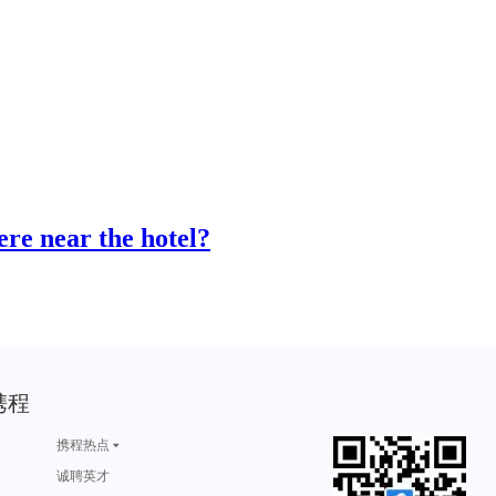
ear the hotel?
携程
携程热点
诚聘英才