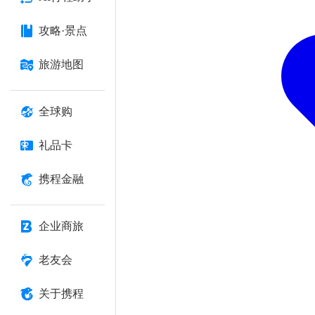
攻略·景点
旅游地图
全球购
礼品卡
携程金融
企业商旅
老友会
关于携程