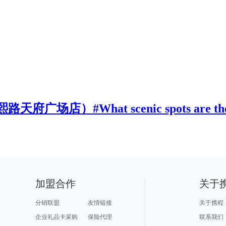
）#What scenic spots are there n
加盟合作
关于
分销联盟
友情链接
关于携程
企业礼品卡采购
保险代理
联系我们