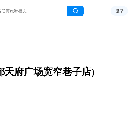
登录
都天府广场宽窄巷子店)