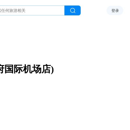
登录
府国际机场店)