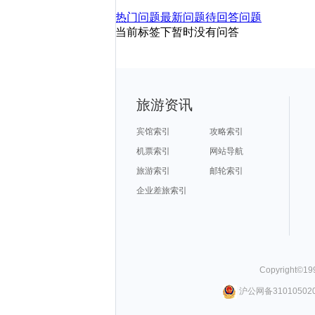
热门问题
最新问题
待回答问题
当前标签下暂时没有问答
旅游资讯
宾馆索引
攻略索引
机票索引
网站导航
旅游索引
邮轮索引
企业差旅索引
Copyright©
19
沪公网备310105020