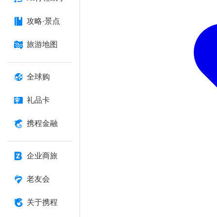
攻略·景点
旅游地图
全球购
礼品卡
携程金融
企业商旅
老友会
关于携程