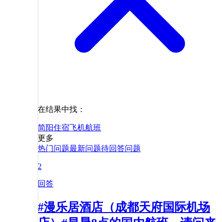
在结果中找：
简阳
住宿
飞机
航班
更多
热门问题
最新问题
待回答问题
2
回答
#漫乐居酒店（成都天府国际机场