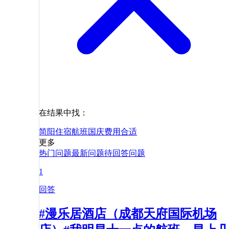
在结果中找：
简阳
住宿
航班
国庆
费用
合适
更多
热门问题
最新问题
待回答问题
1
回答
#漫乐居酒店（成都天府国际机场