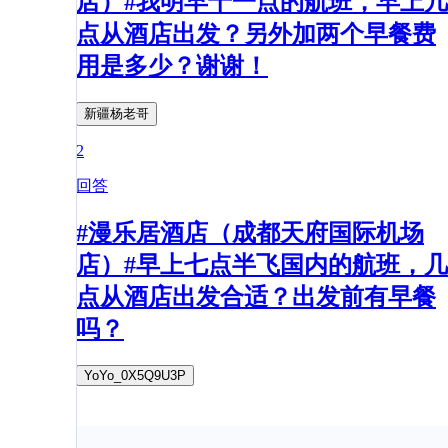
店）#我明早十一点的航班，早上几
点从酒店出发？另外加两个早餐费
用是多少？谢谢！
新疆杨老哥
2
回答
#漫乐居酒店（成都天府国际机场
店）#早上七点半飞国内的航班，几
点从酒店出发合适？出发前有早餐
吗？
YoYo_0X5Q9U3P