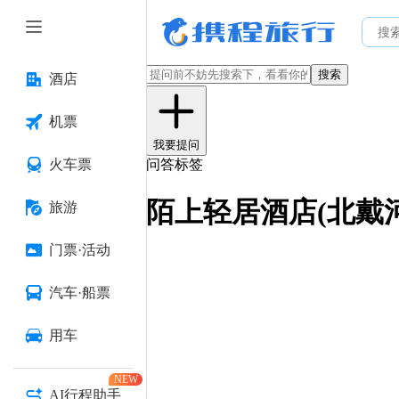
搜索
酒店
机票
我要提问
火车票
问答标签
陌上轻居酒店(北戴
旅游
门票·活动
汽车·船票
用车
NEW
AI行程助手