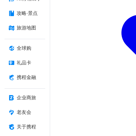
攻略·景点
旅游地图
全球购
礼品卡
携程金融
企业商旅
老友会
关于携程