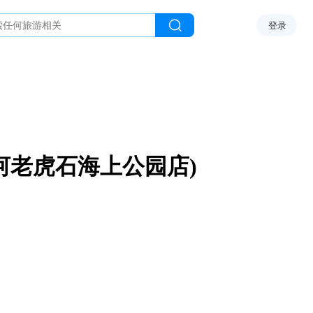
登录
河老虎石海上公园店)