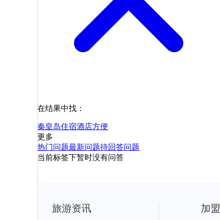
在结果中找：
秦皇岛
住宿
酒店
方便
更多
热门问题
最新问题
待回答问题
当前标签下暂时没有问答
旅游资讯
加