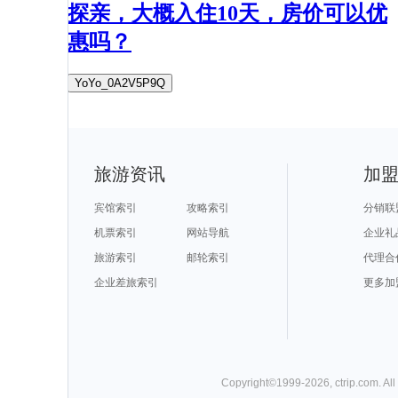
探亲，大概入住10天，房价可以优
惠吗？
YoYo_0A2V5P9Q
旅游资讯
加
宾馆索引
攻略索引
分销联
机票索引
网站导航
企业礼
旅游索引
邮轮索引
代理合
企业差旅索引
更多加
Copyright©
1999-
2026
,
ctrip.com
. Al