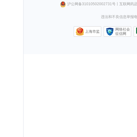
沪公网备31010502002731号
丨
互联网药
违法和不良信息举报电话0
网络社会
上海市监
征信网