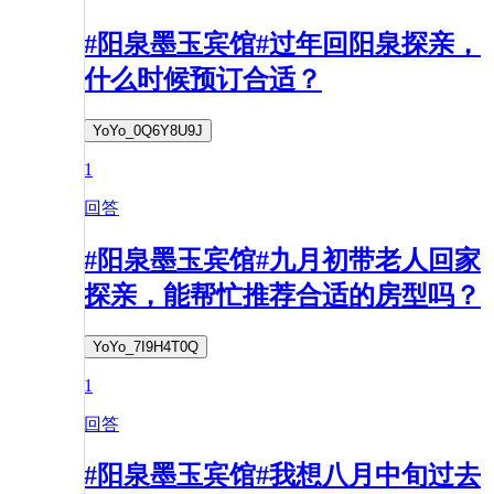
#阳泉墨玉宾馆#过年回阳泉探亲，
什么时候预订合适？
YoYo_0Q6Y8U9J
1
回答
#阳泉墨玉宾馆#九月初带老人回家
探亲，能帮忙推荐合适的房型吗？
YoYo_7I9H4T0Q
1
回答
#阳泉墨玉宾馆#我想八月中旬过去