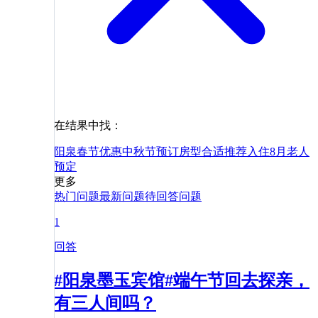
在结果中找：
阳泉
春节
优惠
中秋节
预订
房型
合适
推荐
入住
8月
老人
预定
更多
热门问题
最新问题
待回答问题
1
回答
#阳泉墨玉宾馆#端午节回去探亲，
有三人间吗？