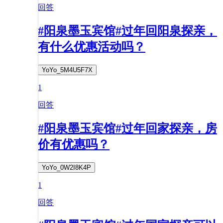
回答
#阳泉墨玉宾馆#过年回阳泉探亲，
有什么优惠活动吗？
YoYo_5M4U5F7X
1
回答
#阳泉墨玉宾馆#过年回家探亲，房
价有优惠吗？
YoYo_0W2I8K4P
1
回答