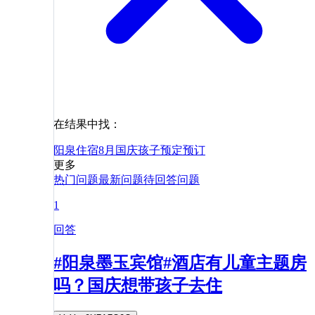
在结果中找：
阳泉
住宿
8月
国庆
孩子
预定
预订
更多
热门问题
最新问题
待回答问题
1
回答
#阳泉墨玉宾馆#酒店有儿童主题房
吗？国庆想带孩子去住