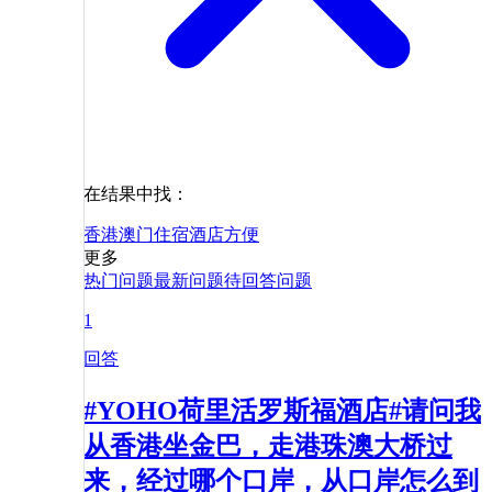
在结果中找：
香港
澳门
住宿
酒店
方便
更多
热门问题
最新问题
待回答问题
1
回答
#YOHO荷里活罗斯福酒店#请问我
从香港坐金巴，走港珠澳大桥过
来，经过哪个口岸，从口岸怎么到