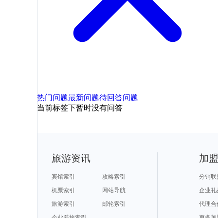
热门问题
最新问题
待回答问题
当前标签下暂时没有问答
旅游资讯
加
宾馆索引
攻略索引
分销联
机票索引
网站导航
企业礼
旅游索引
邮轮索引
代理合
企业差旅索引
更多加