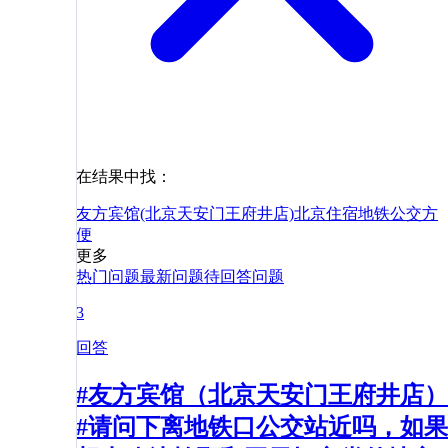
在结果中找：
友方宾馆(北京天安门王府井店)
北京
住宿
地铁
公交
方
便
更多
热门问题
最新问题
待回答问题
3
回答
#友方宾馆（北京天安门王府井店）
#请问下离地铁口公交站近吗，如果