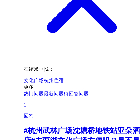
在结果中找：
文化广场
杭州
住宿
更多
热门问题
最新问题
待回答问题
1
回答
#杭州武林广场沈塘桥地铁站亚朵酒