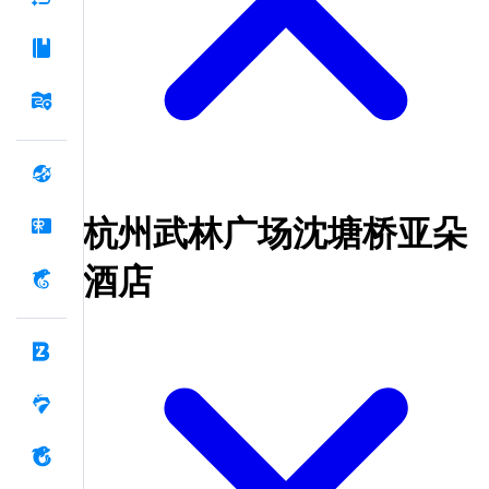
杭州武林广场沈塘桥亚朵
酒店