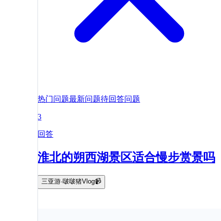
热门问题
最新问题
待回答问题
3
回答
淮北的朔西湖景区适合慢步赏景吗
三亚游·啵啵猪Vlog📹