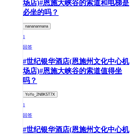
场店)#恩施大峡谷的索道和电梯是
必坐的吗？
nananannana
1
回答
#世纪银华酒店(恩施州文化中心机
场店)#恩施大峡谷的索道值得坐
吗？
YoYo_2N8K5T7X
1
回答
#世纪银华酒店(恩施州文化中心机