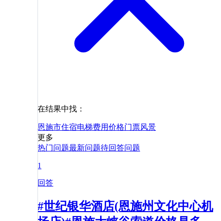
在结果中找：
恩施市
住宿
电梯
费用
价格
门票
风景
更多
热门问题
最新问题
待回答问题
1
回答
#世纪银华酒店(恩施州文化中心机