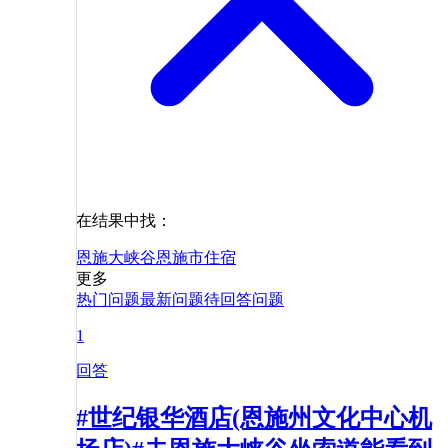
在结果中找：
恩施大峡谷
恩施市
住宿
更多
热门问题
最新问题
待回答问题
1
回答
#世纪银华酒店(恩施州文化中心机