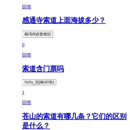
回答
感通寺索道上面海拔多少？
相冯何必曾相识
0
回答
索道含门票吗
YoYo_3Q9K4Y8U
1
回答
苍山的索道有哪几条？它们的区别
是什么？