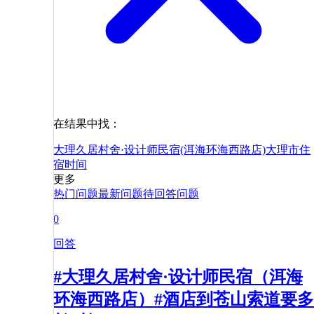
在结果中找：
大理久居村舍·设计师民宿(洱海环海西路店)
大理市
住
宿
时间
更多
热门问题
最新问题
待回答问题
0
回答
#大理久居村舍·设计师民宿（洱海
环海西路店）#酒店到苍山索道要多